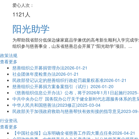
爱心人次：
1121人
阳光助学
为帮助我省部分低保边缘家庭品学兼优的高考新生顺利入学完成学
组织参与慈善事业，山东省慈善总会开展了“阳光助学”项目。...
政策法规
查看更多
慈善组织公开募捐管理办法
2026-01-21
社会团体年度检查办法
2026-01-21
民政部登记认定的慈善组织行政处罚裁量权基准
2026-01-21
慈善组织公开募捐方案备案指引（试行）
2026-01-20
《慈善组织信息公开办法》公布，将于2026年1月1日起施行
2025-
中共中央办公厅 国务院办公厅关于健全新时代志愿服务体系的意
中华人民共和国慈善法(2023修正)
2025-03-04
民政部关于加强政府救助与慈善帮扶有效衔接的指导意见
2023-09
行业资讯
查看更多
【中国社会报】山东明确全省慈善工作四大重点任务
2026-04-21