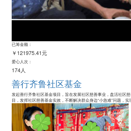
已筹金额：
￥121975.41元
爱心人次：
174人
善行齐鲁社区基金
发起善行齐鲁社区基金项目，旨在发展社区慈善事业，盘活社区慈
目，发挥社区慈善基金实效，不断解决群众身边“小急难”问题，实现“小