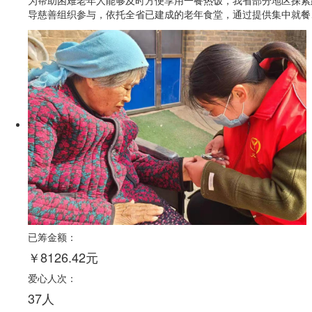
为帮助困难老年人能够及时方便享用一餐热饭，我省部分地区探索
导慈善组织参与，依托全省已建成的老年食堂，通过提供集中就餐、
已筹金额：
￥8126.42元
爱心人次：
37人