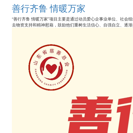
善行齐鲁 情暖万家
“善行齐鲁 情暖万家”项目主要是通过动员爱心企事业单位、社会
去物资支持和精神慰藉，鼓励他们重树生活信心、自强自立、逐渐摆