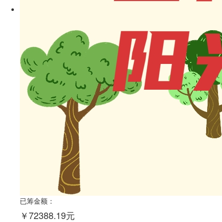
已筹金额：
￥72388.19元