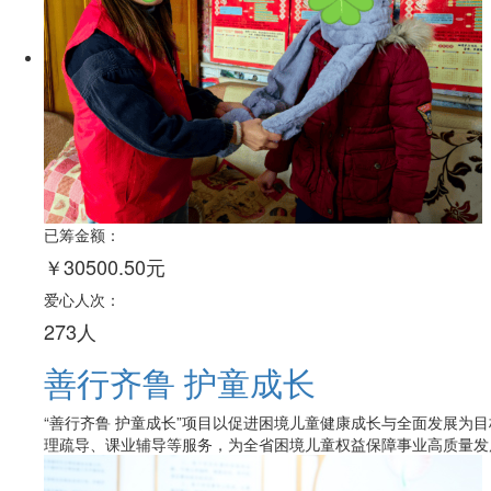
已筹金额：
￥30500.50元
爱心人次：
273人
善行齐鲁 护童成长
“善行齐鲁 护童成长”项目以促进困境儿童健康成长与全面发展为
理疏导、课业辅导等服务，为全省困境儿童权益保障事业高质量发展