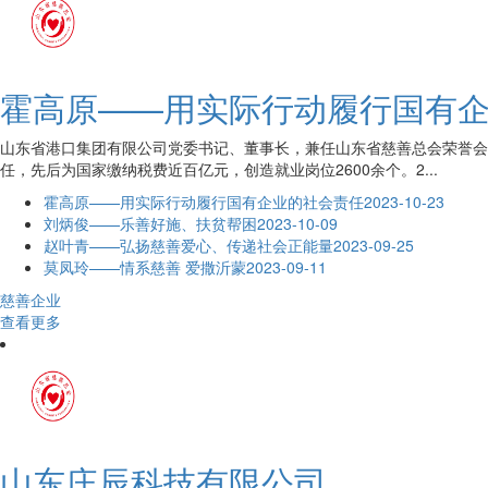
霍高原——用实际行动履行国有
山东省港口集团有限公司党委书记、董事长，兼任山东省慈善总会荣誉会
任，先后为国家缴纳税费近百亿元，创造就业岗位2600余个。2...
霍高原——用实际行动履行国有企业的社会责任
2023-10-23
刘炳俊——乐善好施、扶贫帮困
2023-10-09
赵叶青——弘扬慈善爱心、传递社会正能量
2023-09-25
莫凤玲——情系慈善 爱撒沂蒙
2023-09-11
慈善企业
查看更多
山东庄辰科技有限公司