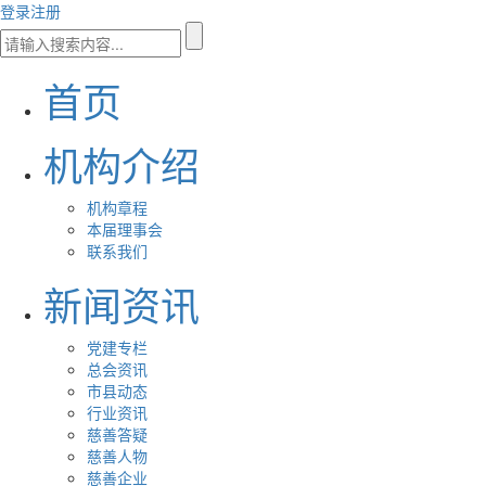
登录
注册
首页
机构介绍
机构章程
本届理事会
联系我们
新闻资讯
党建专栏
总会资讯
市县动态
行业资讯
慈善答疑
慈善人物
慈善企业