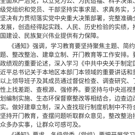
全面从严治党，以立党为公、为民造福、科学决策
级党组织和党员、干部坚持实事求是、求真务实，
坚决有力贯彻落实党中央重大决策部署，完整准确
发展，创造经得起实践、人民、历史检验的实绩，
国建设、民族复兴伟业提供有力保障。
《通知》强调，学习教育要坚持聚焦主题、简约
题、整改整治、建章立制、开门教育等工作安排。
政绩观的重要论述，深入学习《中共中央关于制定
近平总书记关于本地区本部门本领域的重要讲话和
以上领导班子及其成员通过督促检查、调查研究、
性上找差距、查根源、强修养。要坚持与中央巡视
划编制实施、生态环保督察整改等相结合，边查边
实。做好建章立制，深入查找现行制度机制中不符
坚持开门教育，查摆问题听取群众意见，整改整治
众多办实事，让群众可感可及。