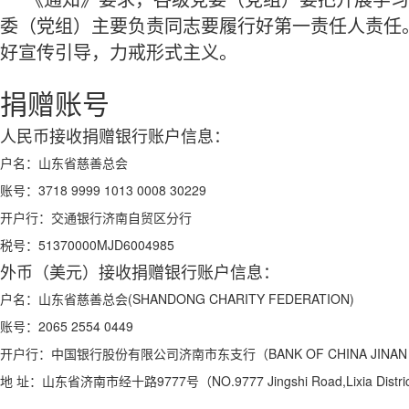
《通知》要求，各级党委（党组）要把开展学习
委（党组）主要负责同志要履行好第一责任人责任
好宣传引导，力戒形式主义。
捐赠账号
人民币接收捐赠银行账户信息：
户名：
山东省慈善总会
账号：
3718 9999 1013 0008 30229
开户行：
交通银行济南自贸区分行
税号：
51370000MJD6004985
外币（美元）接收捐赠银行账户信息：
户名：
山东省慈善总会(SHANDONG CHARITY FEDERATION)
账号：
2065 2554 0449
开户行：
中国银行股份有限公司济南市东支行（BANK OF CHINA JINAN S
地 址：
山东省济南市经十路9777号（NO.9777 Jingshi Road,Lixia Distric