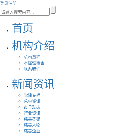
登录
注册
首页
机构介绍
机构章程
本届理事会
联系我们
新闻资讯
党建专栏
总会资讯
市县动态
行业资讯
慈善答疑
慈善人物
慈善企业