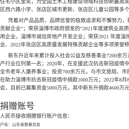
住宅小区金奖，为全国土木工程建设领域科技创新最高
区西六路小学、张店区城市更新、张店区儿童公园等多个
凭着对产品品质、品牌信誉的极致追求和不懈努力，新东
贡献企业”；荣获淄博市政府颁发的“2021年度建筑业高
用企业，淄博市诚信房地产开发企业；荣获2021 年度淄
业、2022年张店区高质量发展特殊贡献企业等多项荣誉
新东升近年来累计投入社会公益及慈善事业7200余万
产行业位列第一名；2020年，在支援武汉抗击新冠疫情中捐
全市老年人康养事业；投资700余万元，与市文旅局、市
在助力淄博市抗击新冠疫情中捐款1000万元；2022年
会，目前已募集资金5000万元，其中新东升捐款4600
捐赠账号
人民币接收捐赠银行账户信息：
户名：
山东省慈善总会