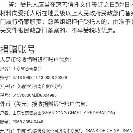
答：受托人应当在慈善信托文件签订之日起
7
日
材料向受托人所在地县级以上人民政府民政部门备
门履行备案职责；慈善组织担任受托人的，由准予
关文件报民政部门备案的，不享受税收优惠。
捐赠账号
人民币接收捐赠银行账户信息：
户名：
山东省慈善总会
账号：
3718 9999 1013 0008 30229
开户行：
交通银行济南自贸区分行
税号：
51370000MJD6004985
外币（美元）接收捐赠银行账户信息：
户名：
山东省慈善总会(SHANDONG CHARITY FEDERATION)
账号：
2065 2554 0449
开户行：
中国银行股份有限公司济南市东支行（BANK OF CHINA JINAN S