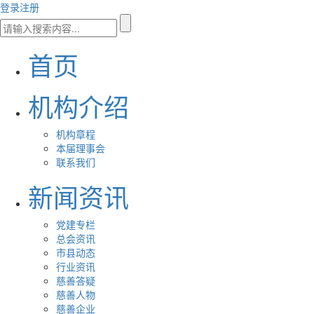
登录
注册
首页
机构介绍
机构章程
本届理事会
联系我们
新闻资讯
党建专栏
总会资讯
市县动态
行业资讯
慈善答疑
慈善人物
慈善企业