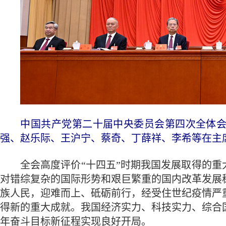
中国共产党第二十届中央委员会第四次全体会议，于
强、赵乐际、王沪宁、蔡奇、丁薛祥、李希等在主席
全会高度评价“十四五”时期我国发展取得的重大
对错综复杂的国际形势和艰巨繁重的国内改革发展
族人民，迎难而上、砥砺前行，经受住世纪疫情严
得新的重大成就。我国经济实力、科技实力、综合
年奋斗目标新征程实现良好开局。