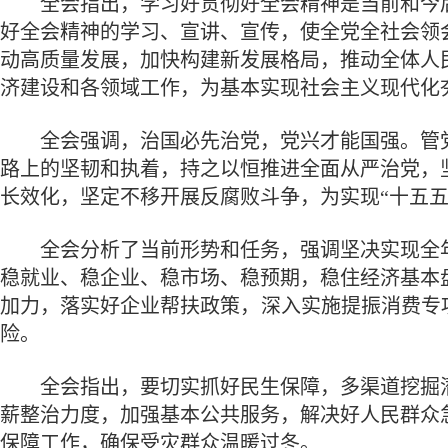
全会指出，学习好贯彻好全会精神是当前和今后
好全会精神的学习、宣讲、宣传，使全党全社会领
动高质量发展，加快构建新发展格局，推动全体人
济建设和各领域工作，为基本实现社会主义现代化
全会强调，治国必先治党，党兴才能国强。管党
路上的坚韧和执着，持之以恒推进全面从严治党，
长效化，坚定不移开展反腐败斗争，为实现“十五五
全会分析了当前形势和任务，强调坚决实现全年
稳就业、稳企业、稳市场、稳预期，稳住经济基本
加力，落实好企业帮扶政策，深入实施提振消费专
险。
全会指出，要切实抓好民生保障，多渠道挖掘潜
薪整治力度，加强基本公共服务，解决好人民群众
保障工作，确保受灾群众温暖过冬。