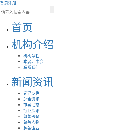
登录
注册
首页
机构介绍
机构章程
本届理事会
联系我们
新闻资讯
党建专栏
总会资讯
市县动态
行业资讯
慈善答疑
慈善人物
慈善企业