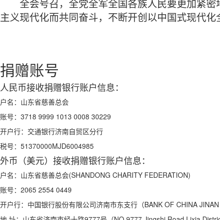
全会号召，全党全军全国各族人民要更加紧密地
主义现代化而共同奋斗，不断开创以中国式现代化
捐赠账号
人民币接收捐赠银行账户信息：
户名：
山东省慈善总会
账号：
3718 9999 1013 0008 30229
开户行：
交通银行济南自贸区分行
税号：
51370000MJD6004985
外币（美元）接收捐赠银行账户信息：
户名：
山东省慈善总会(SHANDONG CHARITY FEDERATION)
账号：
2065 2554 0449
开户行：
中国银行股份有限公司济南市东支行（BANK OF CHINA JINAN S
地 址：
山东省济南市经十路9777号（NO.9777 Jingshi Road,Lixia Distric