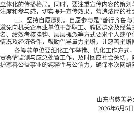
立体化的传播格局。同时，要注重宣传内容的策划
注度和参与感，切实提升宣传效果，营造浓厚的社
三、坚持自愿原则。自愿参与是“善行齐鲁与
避免向机关企事业单位干部职工、辖区群众及经营
名、绩效考核挂钩、层层摊派等方式要求个人或单
情况及经济条件，鼓励倡导量力捐赠，让慈善捐赠
各筹款单位要细化工作举措、优化工作方式
责舆情监测与应急处置工作，及时回应社会关切，
护慈善公益事业的纯粹性与公信力，确保本次网络
山东省慈善总
2026年6月5日