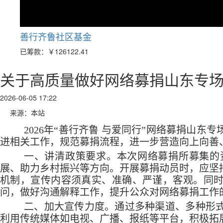
善行齐鲁社区基金
已筹款：
￥126122.41
关于高质量做好网络募捐山东专
2026-06-05 17:22
来源：本站
2026年“善行齐鲁 与爱同行”网络募捐山
进相关工作，规范募捐流程，进一步营造向上向善
一、讲清政策要求。本次网络募捐所募集的
展、助力乡村振兴等方向。开展募捐动员时，应坚
机制，宣传内容须真实、准确、严谨，客观。同
问，做好沟通解释工作，提升公众对网络募捐工作
二、加大宣传力度。通过多种渠道、多种形
利用传统媒体如电视、广播、报纸等平台，积极拓