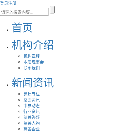
登录
注册
首页
机构介绍
机构章程
本届理事会
联系我们
新闻资讯
党建专栏
总会资讯
市县动态
行业资讯
慈善答疑
慈善人物
慈善企业