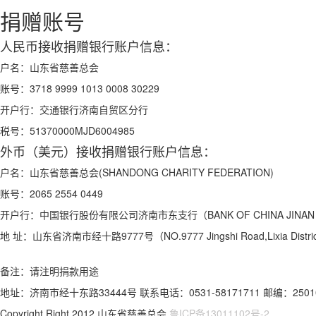
捐赠账号
人民币接收捐赠银行账户信息：
户名：
山东省慈善总会
账号：
3718 9999 1013 0008 30229
开户行：
交通银行济南自贸区分行
税号：
51370000MJD6004985
外币（美元）接收捐赠银行账户信息：
户名：
山东省慈善总会(SHANDONG CHARITY FEDERATION)
账号：
2065 2554 0449
开户行：
中国银行股份有限公司济南市东支行（BANK OF CHINA JINAN S
地 址：
山东省济南市经十路9777号（NO.9777 Jingshi Road,Lixia Distric
备注：请注明捐款用途
地址：济南市经十东路33444号 联系电话：0531-58171711 邮编：2501
Copyright Right 2012 山东省慈善总会
鲁ICP备13011102号-2