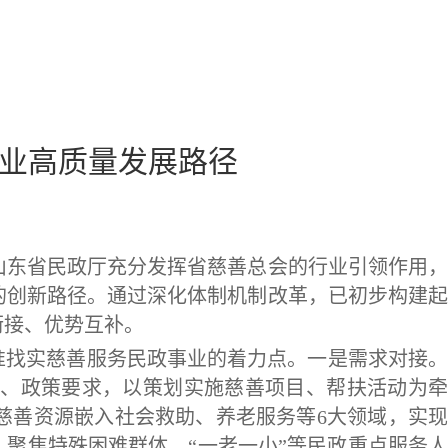
事业高质量发展路径
东省民政厅充分发挥省慈善总会的行业引领作用，
的创新路径。通过深化体制机制改革，已初步构建起
衔接、优势互补。
准找实慈善服务民政事业的着力点。一是需求对接。
、政策要求，以策划实施慈善项目、帮扶活动为牵
动慈善资源嵌入社会救助、养老服务等6大领域，实现
聚焦特殊困难群体、“一老一小”等民政重点服务人