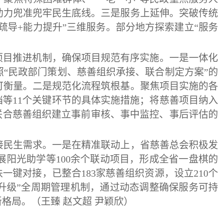
助力兜准兜牢民生底线。三是服务上延伸。突破传统
疏导+能力提升”三维服务。部分地方探索建立“服务
项目推进机制，确保项目规范有序实施。一是一体化
“民政部门策划、慈善组织承接、联合制定方案”的
可衡量。二是规范化流程筑根基。聚焦项目实施的各
等11个关键环节的具体实施措施；将慈善项目纳入
联合慈善组织建立事前审核、事中监控、事后评估的
。
民生需求。一是在精准联动上，省慈善总会积极发
展阳光助学等100余个联动项目，形成全省一盘棋的
键对接，已整合183家慈善组织资源，设立210个
—升级”全周期管理机制，通过动态调整确保服务可持
新格局。
（王臻 赵文超 尹颖欣
）