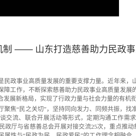
机制 —— 山东打造慈善助力民政
民政事业高质量发展的重要支撑力量。近年来，山
保障工作，不断探索慈善助力民政事业高质量发展
合发展新格局，实现了行政力量与社会力量的有机
聚焦“民之关切”，坚持同向发力、同频共振，找
谈交流、联合开展活动等形式，定期沟通工作需求
省民政厅与省慈善总会开展对接交流25次，重点推
属性与“民政为民、民政爱民”的工作理念相融合，