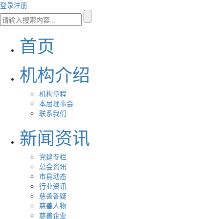
登录
注册
首页
机构介绍
机构章程
本届理事会
联系我们
新闻资讯
党建专栏
总会资讯
市县动态
行业资讯
慈善答疑
慈善人物
慈善企业