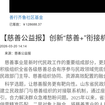
善行齐鲁社区基金
已筹款：
￥128688.37
【慈善公益报】创新“慈善+”衔接
2026-03-20 14:14
来源：慈善公益报
慈善事业是新时代民政工作的重要组成部分，更是
积极组织全省各级慈善总会有序参与民政领域兜底
民政部门主导、慈善组织协同、资源高效配置的融
科学选题，让慈善服务更有靶向性。山东省民政厅
建立民政部门与慈善组织的对接联系机制，通过座
引，合力解决群众急难愁盼问题。2025年以来，
供需精准匹配。二是对象上融合。将慈善事业的人民