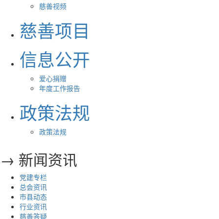
慈善视频
慈善项目
信息公开
爱心捐赠
年度工作报告
政策法规
政策法规
→ 新闻资讯
党建专栏
总会资讯
市县动态
行业资讯
慈善答疑