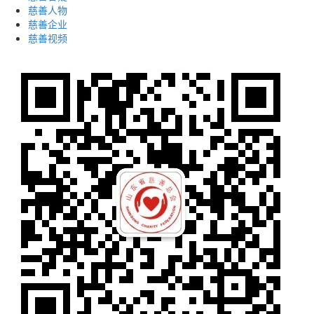
慈善人物
慈善企业
慈善视频