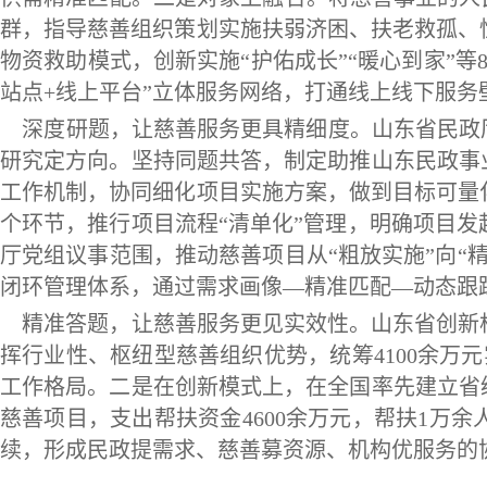
群，指导慈善组织策划实施扶弱济困、扶老救孤、
物资救助模式，创新实施“护佑成长”“暖心到家”等
站点+线上平台”立体服务网络，打通线上线下服务
深度研题，让慈善服务更具精细度。山东省民政厅
研究定方向。坚持同题共答，制定助推山东民政事
工作机制，协同细化项目实施方案，做到目标可量
个环节，推行项目流程“清单化”管理，明确项目发
厅党组议事范围，推动慈善项目从“粗放实施”向“
闭环管理体系，通过需求画像—精准匹配—动态跟
精准答题，让慈善服务更见实效性。山东省创新构
挥行业性、枢纽型慈善组织优势，统筹4100余万元
工作格局。二是在创新模式上，在全国率先建立省级
慈善项目，支出帮扶资金4600余万元，帮扶1万
续，形成民政提需求、慈善募资源、机构优服务的