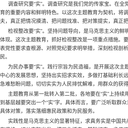
调查研究要“实”。调查研究是我们党的传家宝。在
育的重要内容和鲜明特色。以这次主题教育为契机，将
夫，真正把情况摸清、把问题找准、把对策提实，真正
检视整改要“实”。坚持问题导向，是马克思主义的
体现。这次主题教育，抓好检视整改是一项重点措施。
表党性要求查根源、对照党纪要求明举措，深刻检视剖
民。
为民办事要“实”。践行宗旨为民造福，是开展这次
中心的发展思想，坚持出实招求实效，多做打基础利长
急难愁盼问题，切切实实为人民排忧解难，用群众的获
主题教育从第一批转入第二批，各地要在“实”上持
到基层越要突出一个“实”字。具体而言，要广泛听取群
具体对策，落实落细惠民政策和为民服务。
实践性是马克思主义的显著特征，求真务实是中国共