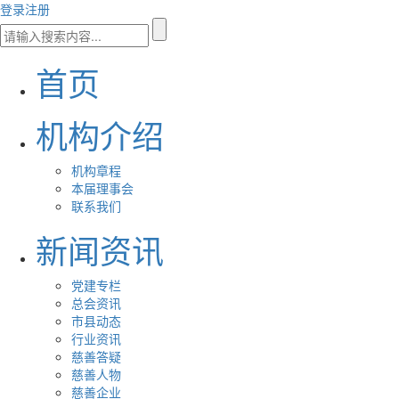
登录
注册
首页
机构介绍
机构章程
本届理事会
联系我们
新闻资讯
党建专栏
总会资讯
市县动态
行业资讯
慈善答疑
慈善人物
慈善企业