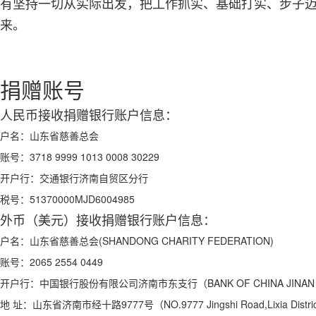
有坚持一切从实际出发，把工作抓实、基础打实、步子
来。
捐赠账号
人民币接收捐赠银行账户信息：
户名：
山东省慈善总会
账号：
3718 9999 1013 0008 30229
开户行：
交通银行济南自贸区分行
税号：
51370000MJD6004985
外币（美元）接收捐赠银行账户信息：
户名：
山东省慈善总会(SHANDONG CHARITY FEDERATION)
账号：
2065 2554 0449
开户行：
中国银行股份有限公司济南市东支行（BANK OF CHINA JINAN S
地 址：
山东省济南市经十路9777号（NO.9777 Jingshi Road,Lixia Distric