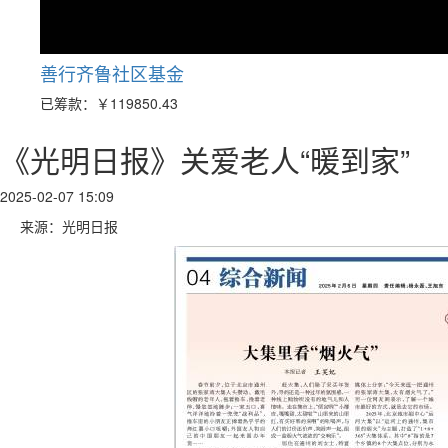
善行齐鲁社区基金
已筹款：
￥119850.43
《光明日报》关爱老人“暖到家”
2025-02-07 15:09
来源：光明日报