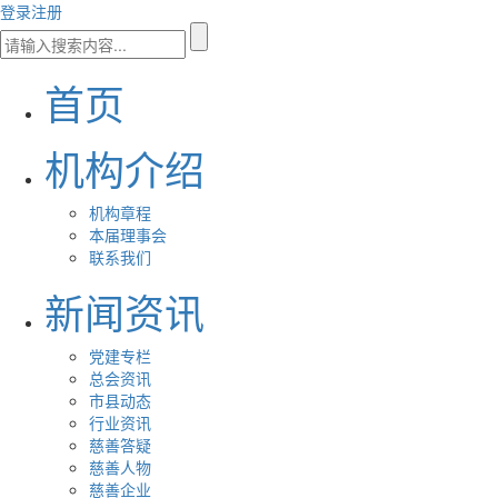
登录
注册
首页
机构介绍
机构章程
本届理事会
联系我们
新闻资讯
党建专栏
总会资讯
市县动态
行业资讯
慈善答疑
慈善人物
慈善企业