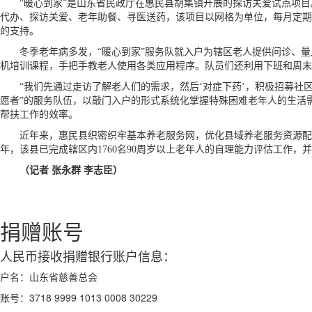
“暖心到家”是山东省民政厅在惠民县胡集镇开展的探访关爱试点项目。
代办、探访关爱、老年助餐、寻医送药，该项目以网格为单位，每月定期
的支持。
冬季老年病多发，“暖心到家”服务队就入户为辖区老人提供问诊、量
机培训课程，手把手教老人使用各类应用程序。队员们还利用下班和周末
“我们先通过走访了解老人们的需求，然后‘对症下药’，积极招募社区
愿者”的服务队伍，以敲门入户的形式系统化掌握特殊困难老年人的生活
帮扶工作的效率。
近年来，惠民县织密织牢基本养老服务网，优化县域养老服务资源配置，
年，该县已完成辖区内1760名90周岁以上老年人的自理能力评估工作，
（记者 张永群 李志臣）
捐赠账号
人民币接收捐赠银行账户信息：
户名：
山东省慈善总会
账号：
3718 9999 1013 0008 30229