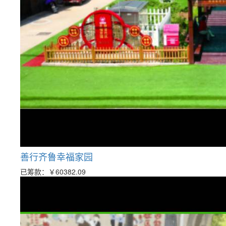
善行齐鲁幸福家园
已筹款：
￥60382.09