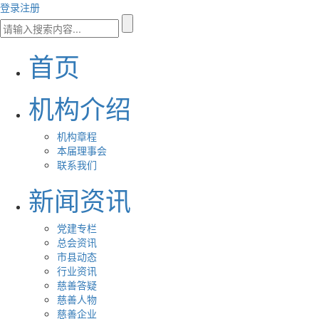
登录
注册
首页
机构介绍
机构章程
本届理事会
联系我们
新闻资讯
党建专栏
总会资讯
市县动态
行业资讯
慈善答疑
慈善人物
慈善企业