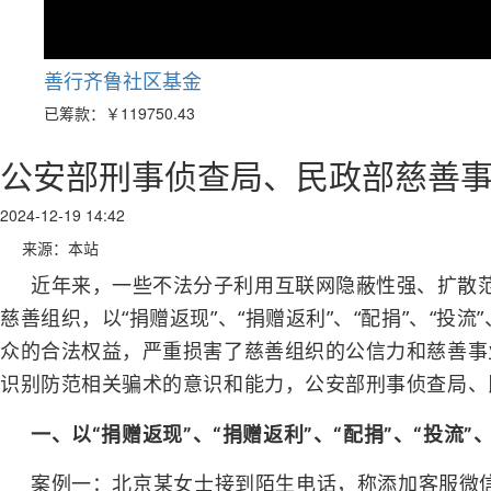
善行齐鲁社区基金
已筹款：
￥119750.43
公安部刑事侦查局、民政部慈善
2024-12-19 14:42
来源：本站
近年来，一些不法分子利用互联网隐蔽性强、扩散
慈善组织，以“捐赠返现”、“捐赠返利”、“配捐”、“投
众的合法权益，严重损害了慈善组织的公信力和慈善事
识别防范相关骗术的意识和能力，公安部刑事侦查局、
一、以“捐赠返现”、“捐赠返利”、“配捐”、“投流
案例一：北京某女士接到陌生电话，称添加客服微