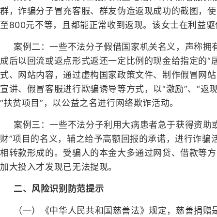
群，诈骗分子冒充客服、群友伪造返现成功的截图，使
至800元不等，且都能正常收到返现。该女士在利益驱
案例二：一些不法分子假借国家机关名义，声称拥
成后以回流或返点形式返还一定比例的现金给指定的“
式、网站内容，通过虚构国家政策文件、制作假冒网站
宣讲、假冒客服进行欺骗诱导等方式，以“激励”、“返
“扶贫项目”，以公益之名进行网络欺诈活动。
案例三：一些不法分子利用大病患者急于获得资助或
财”项目的名义，辅之给予高额回报的承诺，进行诈骗
相转款形成的。受骗人的本金大多通过网贷、借款等方
加大投入才发现已无法提现。
二、风险识别防范提示
（一）《中华人民共和国慈善法》规定，慈善捐赠