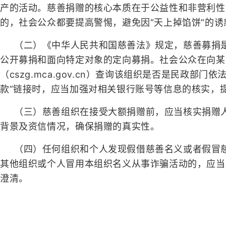
产的活动。慈善捐赠的核心本质在于公益性和非营利性
的，社会公众都要提高警惕，避免因“天上掉馅饼”的
（二）《中华人民共和国慈善法》规定，慈善募捐
公开募捐和面向特定对象的定向募捐。社会公众在向某
（cszg.mca.gov.cn）查询该组织是否是民政
款”链接时，应当加强对相关银行账号等信息的核实，
（三）慈善组织在接受大额捐赠前，应当核实捐赠
背景及资信情况，确保捐赠的真实性。
（四）任何组织和个人发现假借慈善名义或者假冒
其他组织或个人冒用本组织名义从事诈骗活动的，应当
澄清。